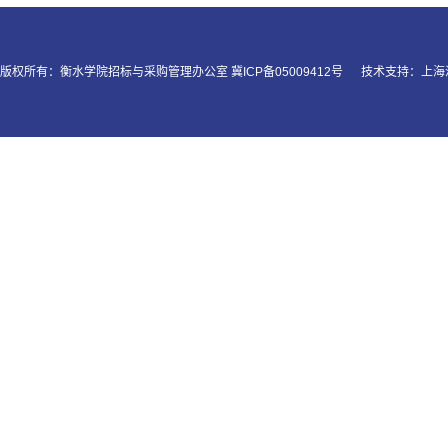
版权所有：衡水学院招标与采购管理办公室 冀ICP备05009412号
技术支持：
上海