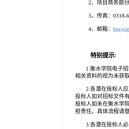
2
、项目商务部
3
、传真：
0318-
4
、邮箱：
hsxyc
特别提示
:
1.衡水学院电子
相关资料的视为未获
2.各潜在投标人
投标人如对招标文件
投标人如未在衡水学
担责任。具体流程请
3.
各潜在投标人必