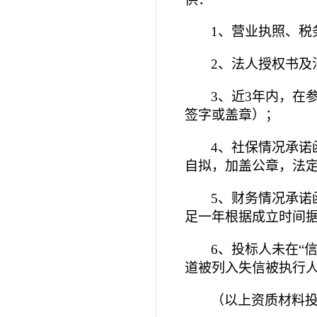
1
、营业执照、税
2
、法人授权书及
3
、近
3
年内，在
签字或盖章）；
4
、社保情况承诺
自拟，加盖公章，法
5
、财务情况承诺
足一年根据成立时间
6
、投标人未在“
道被列入失信被执行
（以上资质材料